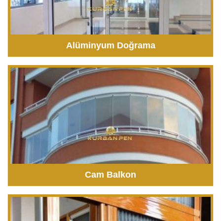
Alüminyum Doğrama
Cam Balkon