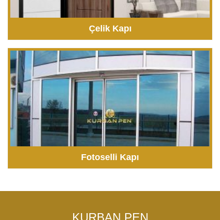
Çelik Kapı
Fotoselli Kapı
KURBAN PEN