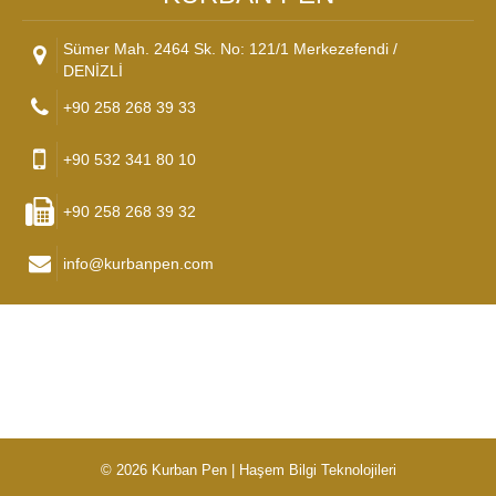
Sümer Mah. 2464 Sk. No: 121/1 Merkezefendi /
DENİZLİ
+90 258 268 39 33
+90 532 341 80 10
+90 258 268 39 32
info@kurbanpen.com
© 2026 Kurban Pen |
Haşem Bilgi Teknolojileri