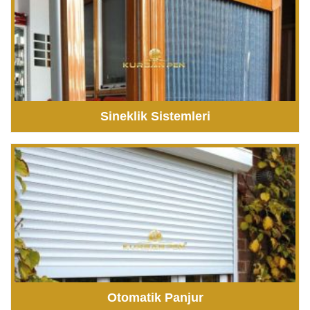
Sineklik Sistemleri
Otomatik Panjur