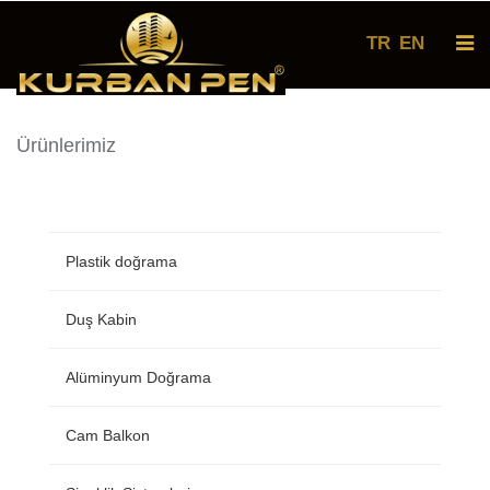
TR
EN
Ürünlerimiz
Plastik doğrama
Duş Kabin
Alüminyum Doğrama
Cam Balkon