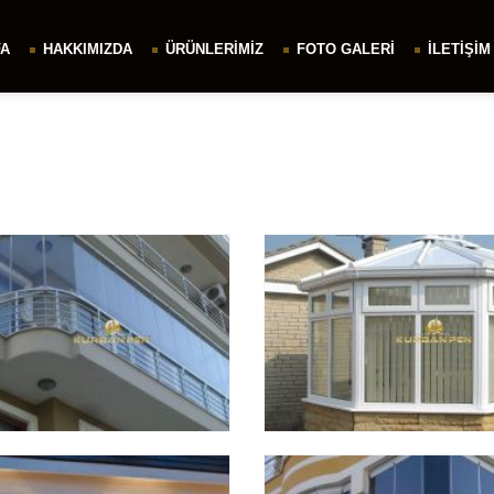
FA
HAKKIMIZDA
ÜRÜNLERIMIZ
FOTO GALERI
İLETIŞIM