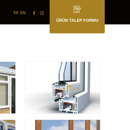
TR
EN
ÜRÜN TALEP FORMU