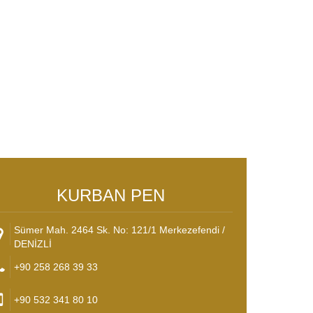
KURBAN PEN
Sümer Mah. 2464 Sk. No: 121/1 Merkezefendi /
DENİZLİ
+90 258 268 39 33
+90 532 341 80 10